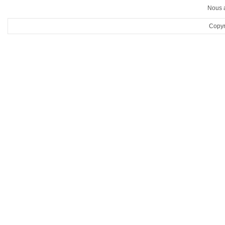
Nous a
Copyr