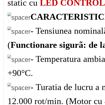
static cu
LED CONTROL
CARACTERISTICI
- Tensiunea nominal
(
Functionare sigurã: de 
- Temperatura ambian
+90°C.
- Turatia de lucru a 
12.000 rot/min. (Motor cu 4