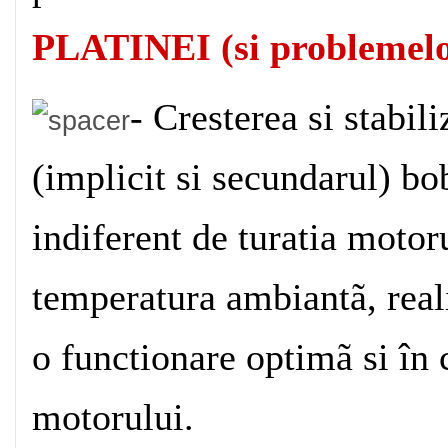
PLATINEI (si problemelor
- Cresterea si stabil
(implicit si secundarul) bo
indiferent de turatia motor
temperatura ambiantã, reali
o functionare optimã si în 
motorului.