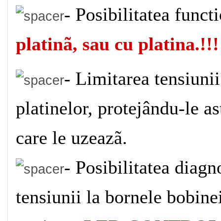
- Posibilitatea funct
platinã, sau cu platina.!!!
- Limitarea tensiunii
platinelor, protejându-le as
care le uzeazã.
- Posibilitatea diagno
tensiunii la bornele bobinei