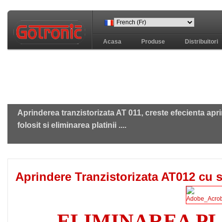
Acasa
Produse
Distribuitori
Aprinderea tranzistorizata AT 011, creste efecienta aprin
folosit si eliminarea platinii ....
Aprindere Tranzistorizata AT012 cu 
ELIMINAREA PLAT